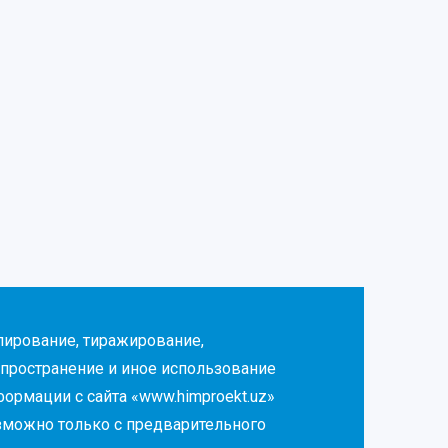
пирование, тиражирование,
пространение и иное использование
ормации с сайта «www.himproekt.uz»
зможно только с предварительного