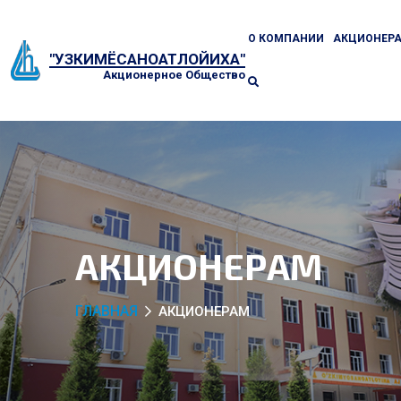
О КОМПАНИИ
АКЦИОНЕР
"УЗКИМЁСАНОАТЛОЙИХА"
Акционерное Общество
АКЦИОНЕРАМ
ГЛАВНАЯ
АКЦИОНЕРАМ