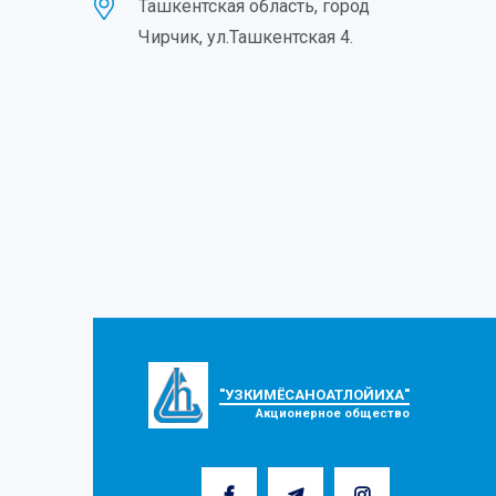
Ташкентская область, город
Чирчик, ул.Ташкентская 4.
"УЗКИМЁСАНОАТЛОЙИХА"
Акционерное общество