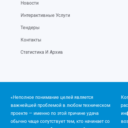
Новости
Интерактивные Услуги
Тендеры
Контакты
Статистика И Архив
«Неполное понимание целей является
Ко
важнейшей проблемой в любом техническом
рас
проекте — именно по этой причине удача
инф
обычно чаще сопутствует тем, кто начинает со
во