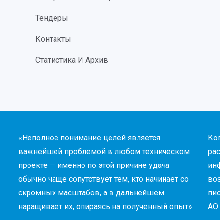
Тендеры
Контакты
Статистика И Архив
«Неполное понимание целей является
Ко
важнейшей проблемой в любом техническом
рас
проекте — именно по этой причине удача
инф
обычно чаще сопутствует тем, кто начинает со
во
скромных масштабов, а в дальнейшем
пи
наращивает их, опираясь на полученный опыт».
АО 