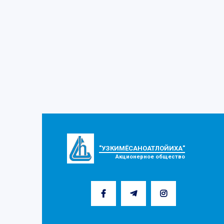
"УЗКИМЁСАНОАТЛОЙИХА"
Акционерное общество