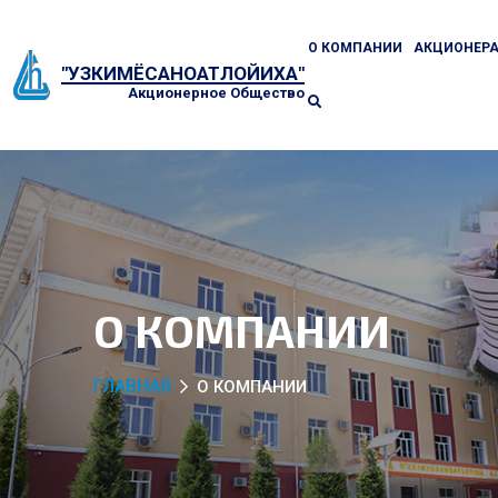
О КОМПАНИИ
АКЦИОНЕР
"УЗКИМЁСАНОАТЛОЙИХА"
Акционерное Общество
О КОМПАНИИ
ГЛАВНАЯ
О КОМПАНИИ