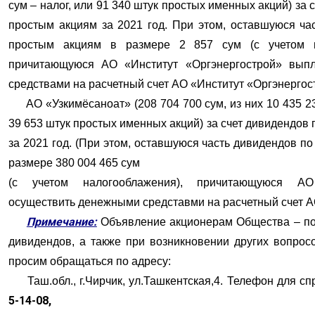
сум – налог, или 91 340 штук простых именных акций) за 
простым акциям за 2021 год. При этом, оставшуюся ча
простым акциям в размере 2 857 сум (с учетом н
причитающуюся АО «Институт «Оргэнергострой» вып
средствами на расчетный счет АО «Институт «Оргэнергос
АО «Узкимёсаноат» (208 704 700 сум, из них 10 435 23
39 653 штук простых именных акций) за счет дивидендов
за 2021 год. (При этом, оставшуюся часть дивидендов п
размере 380 004 465 сум
(с учетом налогооблажения), причитающуюся АО
осуществить денежными средставми на расчетный счет А
Примечание:
Объявление акционерам Общества – п
дивидендов, а также при возникновении других вопрос
просим обращаться по адресу:
Таш.обл., г.Чирчик, ул.Ташкентская,4. Телефон для сп
5-14-08,