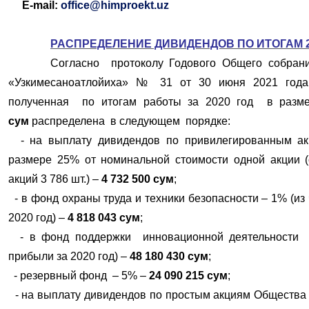
E-
mail:
office@himproekt.uz
РАСПРЕДЕЛЕНИЕ ДИВИДЕНДОВ ПО ИТОГАМ 2
Согласно протоколу Годового Общего собран
«Узкимесаноатлойиха» № 31 от 30 июня 2021 года
полученная по итогам работы за 2020 год в ра
сум
распределена в следующем порядке:
- на выплату дивидендов по привилегированным а
размере 25% от номинальной стоимости одной акции 
акций 3 786 шт.) –
4 732 500 сум
;
- в фонд охраны труда и техники безопасности – 1% (из
2020 год) –
4 818 043 сум
;
- в фонд поддержки инновационной деятельности 
прибыли за 2020 год) –
48 180 430 сум
;
- резервный фонд – 5% –
24 090 215 сум
;
- на выплату дивидендов по простым акциям Общества 