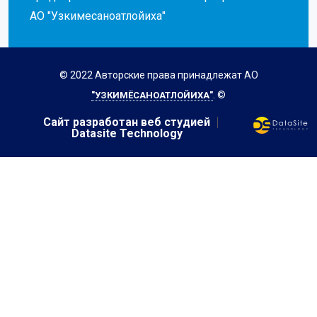
АО "Узкимесаноатлойиха"
© 2022 Авторские права принадлежат АО
. ©
"УЗКИМЁСАНОАТЛОЙИХА"
Сайт разработан веб студией
Datasite Technology