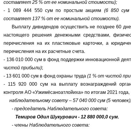
составляет 25 % от ее номинальной стоимости);
- 1 089 444 550 сум по простым акциям
(6 850 сум
составляет 137 % от ее номинальной стоимости).
Выплату дивидендов осуществить не позднее 60 дней
настоящего решения денежными средствами, физиче
перечисления на их пластиковые карточки, а юридич
перечисления на их расчетные счета.
- 136 010 000 сум в фонд поддержки инновационной дея
чистой прибыли)
;
- 13 601 000 сум в фонд охраны труда
(1 % от чистой пр
- 115 920 000 сум на выплату вознаграждений орга
контроля АО «Узкимёсаноатлойиха» по итогам 2021 года, 
наблюдательному совету – 57 040 000 сум (5 человек),
- председатель Наблюдательного совета:
Темиров Одил Шукурович - 12 880 000,0 сум.
- члены Наблюдательного совета: