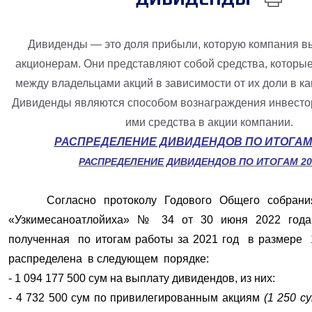
Дивиденды — это доля прибыли, которую компания в
акционерам. Они представляют собой средства, которы
между владельцами акций в зависимости от их доли в к
Дивиденды являются способом вознаграждения инвесто
ими средства в акции компании.
РАСПРЕДЕЛЕНИЕ ДИВИДЕНДОВ ПО ИТОГАМ 
РАСПРЕДЕЛЕНИЕ ДИВИДЕНДОВ ПО ИТОГАМ 20
Согласно протоколу Годового Общего собрани
«Узкимесаноатлойиха» № 34 от 30 июня 2022 года
полученная по итогам работы за 2021 год в размере 
распределена в следующем порядке:
- 1 094 177 500 сум на выплату дивидендов, из них:
- 4 732 500 сум
по
привилегированным акциям
(1 250 с