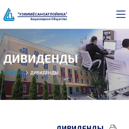
"УЗКИМЁСАНОАТЛОЙИХА"
Акционерное Общество
ДИВИДЕНДЫ
ГЛАВНАЯ
ДИВИДЕНДЫ
ДИВИДЕНДЫ