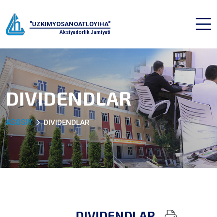
"UZKIMYOSANOATLOYIHA"
Aksiyadorlik Jamiyati
DIVIDENDLAR
ASOSIY
DIVIDENDLAR
DIVIDENDLAR