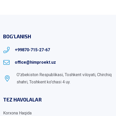
BOG'LANISH
+99870-715-27-67
office@himproekt.uz
O'zbekiston Respublikasi, Toshkent viloyati, Chirchiq
shahri, Toshkent ko'chasi 4 uy.
TEZ HAVOLALAR
Korxona Haqida