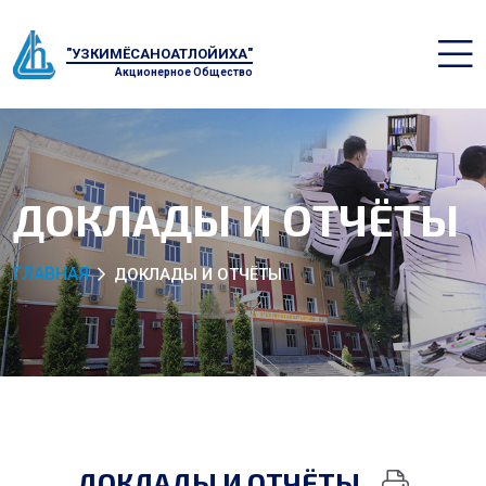
"УЗКИМЁСАНОАТЛОЙИХА"
Акционерное Общество
ДОКЛАДЫ И ОТЧЁТЫ
ГЛАВНАЯ
ДОКЛАДЫ И ОТЧЁТЫ
ДОКЛАДЫ И ОТЧЁТЫ