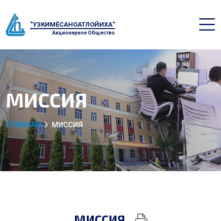
"УЗКИМЁСАНОАТЛОЙИХА"
Акционерное Общество
МИССИЯ
ГЛАВНАЯ
МИССИЯ
МИССИЯ