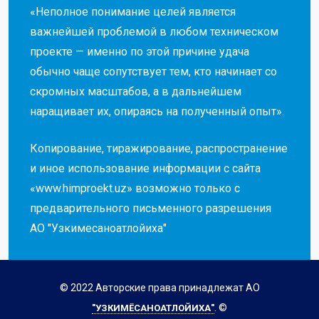
«Неполное понимание целей является
важнейшей проблемой в любом техническом
проекте — именно по этой причине удача
обычно чаще сопутствует тем, кто начинает со
скромных масштабов, а в дальнейшем
наращивает их, опираясь на полученный опыт».
Копирование, тиражирование, распространение
и иное использование информации с сайта
«www.himproekt.uz» возможно только с
предварительного письменного разрешения
АО "Узкимесаноатлойиха"
© 2022 Авторские права принадлежат АО
. ©
"УЗКИМЁСАНОАТЛОЙИХА"