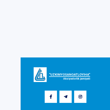
"UZKIMYOSANOATLOYIHA"
Aksiyadorlik jamiyati