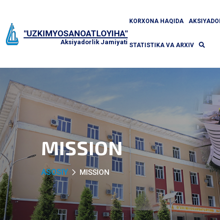
KORXONA HAQIDA
AKSIYAD
"UZKIMYOSANOATLOYIHA"
Aksiyadorlik Jamiyati
STATISTIKA VA ARXIV
MISSION
ASOSIY
MISSION