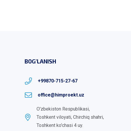
BOG'LANISH
+99870-715-27-67
office@himproekt.uz
O'zbekiston Respublikasi,
Toshkent viloyati, Chirchiq shahri,
Toshkent ko'chasi 4 uy.