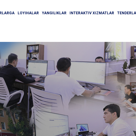
ORLARGA
LOYIHALAR
YANGILIKLAR
INTERAKTIV XIZMATLAR
TENDERL