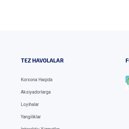
TEZ HAVOLALAR
F
Korxona Haqida
Aksiyadorlarga
Loyihalar
Yangiliklar