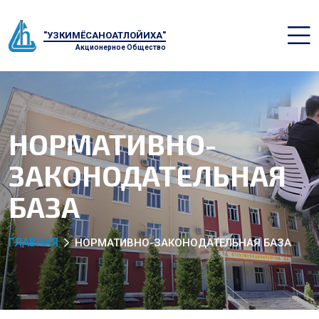
"УЗКИМЁСАНОАТЛОЙИХА"
Акционерное Общество
НОРМАТИВНО-
ЗАКОНОДАТЕЛЬНАЯ
БАЗА
ГЛАВНАЯ
НОРМАТИВНО-ЗАКОНОДАТЕЛЬНАЯ БАЗА