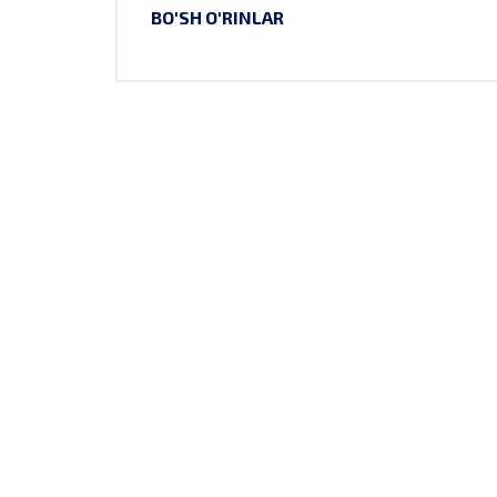
BO'SH O'RINLAR