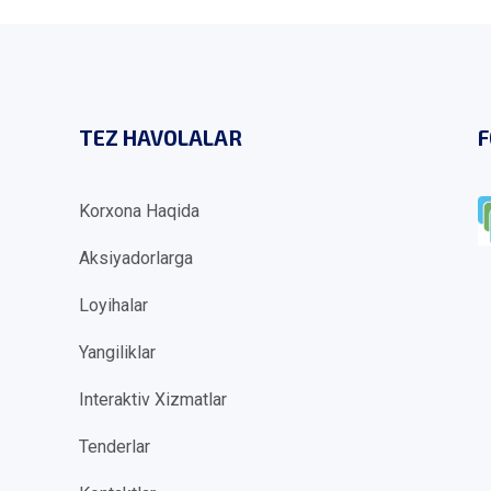
TEZ HAVOLALAR
F
Korxona Haqida
Aksiyadorlarga
Loyihalar
Yangiliklar
Interaktiv Xizmatlar
Tenderlar