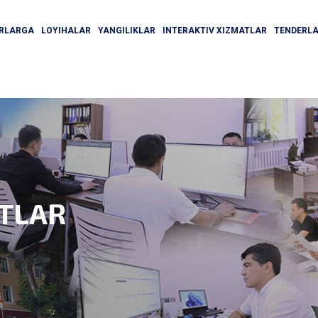
ORLARGA
LOYIHALAR
YANGILIKLAR
INTERAKTIV XIZMATLAR
TENDERL
ATLAR