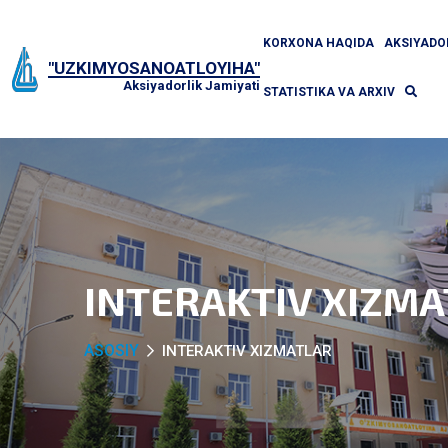
KORXONA HAQIDA
AKSIYAD
"UZKIMYOSANOATLOYIHA"
Aksiyadorlik Jamiyati
STATISTIKA VA ARXIV
INTERAKTIV XIZM
ASOSIY
INTERAKTIV XIZMATLAR