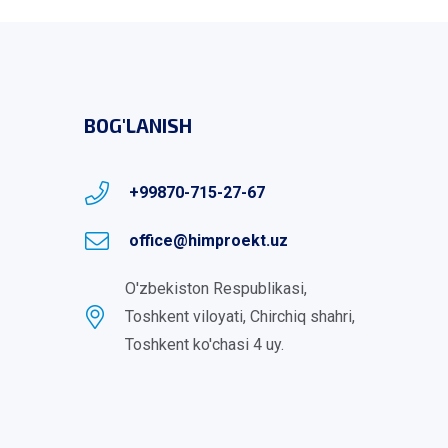
BOG'LANISH
+99870-715-27-67
office@himproekt.uz
O'zbekiston Respublikasi,
Toshkent viloyati, Chirchiq shahri,
Toshkent ko'chasi 4 uy.