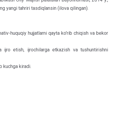
g yangi tahriri tasdiqlansin (ilova qilingan).
tiv-huquqiy hujjatlarni qayta ko'rib chiqish va bekor
ijro etish, ijrochilarga etkazish va tushuntirishni
 kuchga kiradi.