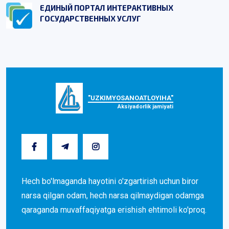
ЕДИНЫЙ ПОРТАЛ ИНТЕРАКТИВНЫХ
ГОСУДАРСТВЕННЫХ УСЛУГ
"UZKIMYOSANOATLOYIHA"
Aksiyadorlik jamiyati
Hech bo'lmaganda hayotini o'zgartirish uchun biror
narsa qilgan odam, hech narsa qilmaydigan odamga
qaraganda muvaffaqiyatga erishish ehtimoli ko'proq.