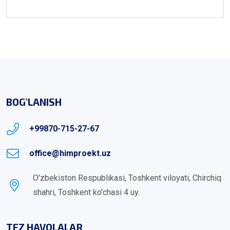
BOG'LANISH
+99870-715-27-67
office@himproekt.uz
O'zbekiston Respublikasi, Toshkent viloyati, Chirchiq
shahri, Toshkent ko'chasi 4 uy.
TEZ HAVOLALAR