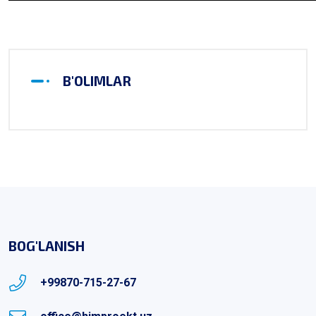
B'OLIMLAR
BOG'LANISH
+99870-715-27-67