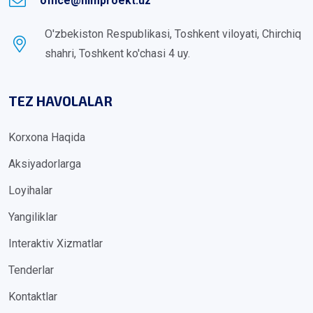
office@himproekt.uz
O'zbekiston Respublikasi, Toshkent viloyati, Chirchiq
shahri, Toshkent ko'chasi 4 uy.
TEZ HAVOLALAR
Korxona Haqida
Aksiyadorlarga
Loyihalar
Yangiliklar
Interaktiv Xizmatlar
Tenderlar
Kontaktlar