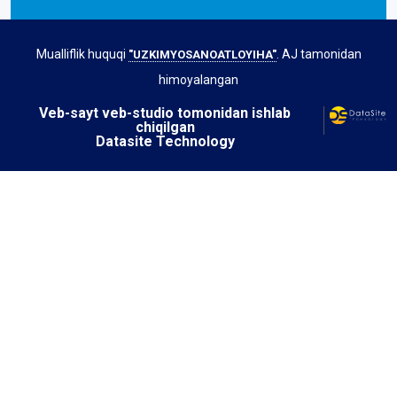
Mualliflik huquqi
. AJ tamonidan
"UZKIMYOSANOATLOYIHA"
himoyalangan
Veb-sayt veb-studio tomonidan ishlab
chiqilgan
Datasite Technology