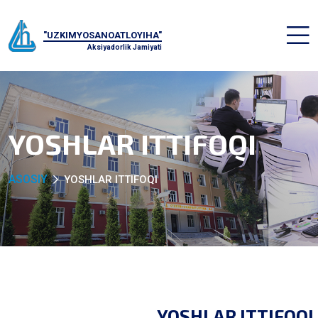
"UZKIMYOSANOATLOYIHA"
Aksiyadorlik Jamiyati
YOSHLAR ITTIFOQI
ASOSIY
YOSHLAR ITTIFOQI
YOSHLAR ITTIFOQI