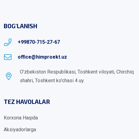
BOG'LANISH
+99870-715-27-67
office@himproekt.uz
O'zbekiston Respublikasi, Toshkent viloyati, Chirchiq
shahri, Toshkent ko'chasi 4 uy.
TEZ HAVOLALAR
Korxona Haqida
Aksiyadorlarga