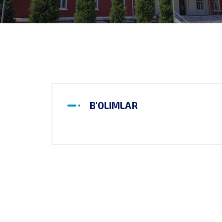
B'OLIMLAR