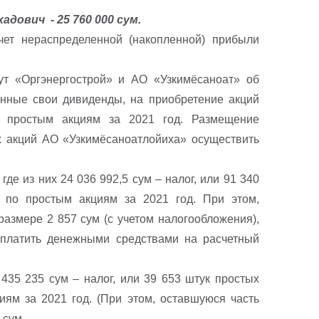
дович - 25 760 000 сум.
ет нераспределенной (накопленной) прибыли
Оргэнергострой» и АО «Узкимёсаноат» об
енные свои дивиденды, на приобретение акций
о простым акциям за 2021 год. Размещение
 акций АО «Узкимёсаноатлойиха» осуществить
е из них 24 036 992,5 сум – налог, или 91 340
 по простым акциям за 2021 год. При этом,
азмере 2 857 сум (с учетом налогообложения),
платить денежными средствами на расчетный
35 235 сум – налог, или 39 653 штук простых
иям за 2021 год. (При этом, оставшуюся часть
 сум