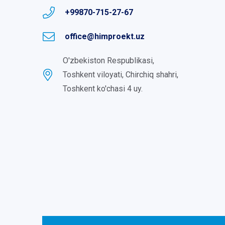
+99870-715-27-67
office@himproekt.uz
O'zbekiston Respublikasi,
Toshkent viloyati, Chirchiq shahri,
Toshkent ko'chasi 4 uy.