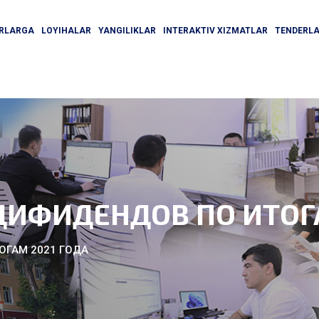
ORLARGA
LOYIHALAR
YANGILIKLAR
INTERAKTIV XIZMATLAR
TENDERL
ДИФИДЕНДОВ ПО ИТОГА
ОГАМ 2021 ГОДА