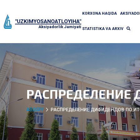
KORXONA HAQIDA
AKSIYAD
"UZKIMYOSANOATLOYIHA"
Aksiyadorlik Jamiyati
STATISTIKA VA ARXIV
РАСПРЕДЕЛЕНИЕ 
ASOSIY
РАСПРЕДЕЛЕНИЕ ДИФИДЕНДОВ ПО ИТ