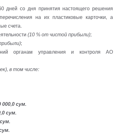
 дней со дня принятия настоящего решения
еречисления на их пластиковые карточки, а
ые счета.
еятельности
(10 % от чистой прибыли)
;
прибыли)
;
ний органам управления и контроля АО
к), в том числе:
000,0 сум.
0 сум.
сум.
сум.