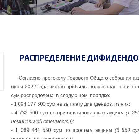
РАСПРЕДЕЛЕНИЕ ДИФИДЕНДОВ 
Согласно протоколу Годового Общего собрания акц
июня 2022 года чистая прибыль, полученная по итог
сум распределена в следующем порядке:
- 1 094 177 500 сум на выплату дивидендов, из них:
- 4 732 500 сум
по
привилегированным акциям
(1 25
номинальной стоимости);
- 1 089 444 550 сум по простым акциям
(6 850 с
номинальной стоимости).