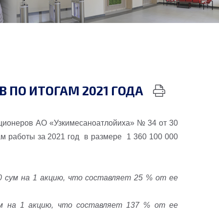
ПО ИТОГАМ 2021 ГОДА
ионеров АО «Узкимесаноатлойиха» № 34 от 30
ам работы за 2021 год в размере 1 360 100 000
0 сум на 1 акцию, что составляет 25 % от ее
ум на 1 акцию, что составляет 137 % от ее