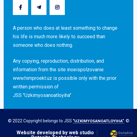
A person who does at least something to change
his life is much more likely to succeed than
someone who does nothing.
Any copying, reproduction, distribution, and
information from the site inoeispolzovanie
www.himproekt.uz is possible only with the prior
written permission of
JSS "Uzkimyosanoatloyiha"
© 2022 Copyright belongs to JSS
. ©
"UZKIMYOSANOATLOYIHA"
Website developed by web studio