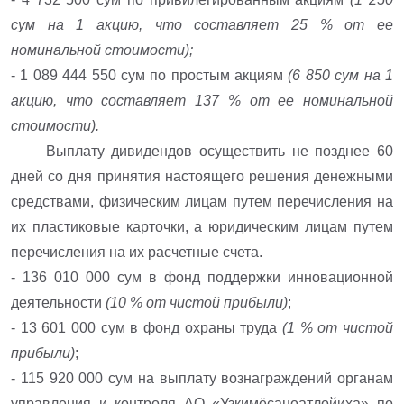
сум на 1 акцию, что составляет 25 % от ее
номинальной стоимости);
- 1 089 444 550 сум по простым акциям
(6 850 сум на 1
акцию, что составляет 137 % от ее номинальной
стоимости).
Выплату дивидендов осуществить не позднее 60
дней со дня принятия настоящего решения денежными
средствами, физическим лицам путем перечисления на
их пластиковые карточки, а юридическим лицам путем
перечисления на их расчетные счета.
- 136 010 000 сум в фонд поддержки инновационной
деятельности
(10 % от чистой прибыли)
;
- 13 601 000 сум в фонд охраны труда
(1 % от чистой
прибыли)
;
- 115 920 000 сум на выплату вознаграждений органам
управления и контроля АО «Узкимёсаноатлойиха» по