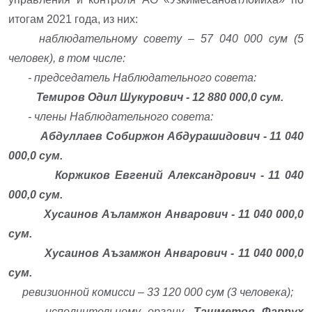
итогам 2021 года, из них:
наблюдательному совету – 57 040 000 сум (5
человек), в том числе:
- председатель Наблюдательного совета:
Темиров Одил Шукурович - 12 880 000,0 сум.
- члены Наблюдательного совета:
Абдуллаев Собиржон Абдурашидович - 11 040
000,0 сум.
Коржиков Евгений Александрович - 11 040
000,0 сум.
Хусаинов Аъламжон Анварович - 11 040 000,0
сум.
Хусаинов Аъзамжон Анварович - 11 040 000,0
сум.
ревизионной комисси – 33 120 000 сум (3 человека);
исполнительному органу,
Ташметов Фаррух