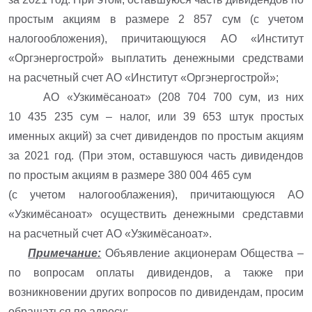
простым акциям в размере 2 857 сум (с учетом
налогообложения), причитающуюся АО «Институт
«Оргэнергострой» выплатить денежными средствами
на расчетный счет АО «Институт «Оргэнергострой»;
АО «Узкимёсаноат» (208 704 700 сум, из них
10 435 235 сум – налог, или 39 653 штук простых
именных акций) за счет дивидендов по простым акциям
за 2021 год. (При этом, оставшуюся часть дивидендов
по простым акциям в размере 380 004 465 сум
(с учетом налогооблажения), причитающуюся АО
«Узкимёсаноат» осуществить денежными средставми
на расчетный счет АО «Узкимёсаноат».
Примечание:
Объявление акционерам Общества –
по вопросам оплаты дивидендов, а также при
возникновении других вопросов по дивидендам, просим
обращаться по адресу: