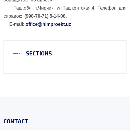
Таш.обл., г.Чирчик, ул.Ташкентская,4. Телефон для
справок:
(998-70-71) 5-14-08,
E-
mail:
office@himproekt.uz
SECTIONS
CONTACT