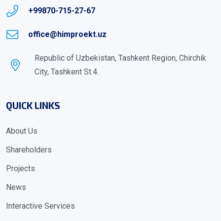
+99870-715-27-67
office@himproekt.uz
Republic of Uzbekistan, Tashkent Region, Chirchik
City, Tashkent St.4.
QUICK LINKS
About Us
Shareholders
Projects
News
Interactive Services