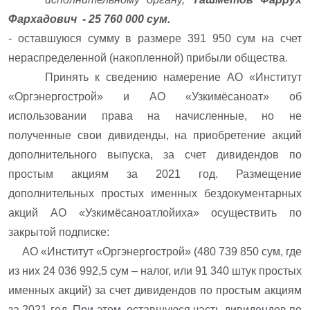
Фархадович - 25 760 000 сум.
- оставшуюся сумму в размере 391 950 сум на счет
нераспределенной (накопленной) прибыли общества.
Принять к сведению намерение АО «Институт
«Оргэнергострой» и АО «Узкимёсаноат» об
использовании права на начисленные, но не
полученные свои дивиденды, на приобретение акций
дополнительного выпуска, за счет дивидендов по
простым акциям за 2021 год. Размещение
дополнительных простых именных бездокументарных
акций АО «Узкимёсаноатлойиха» осуществить по
закрытой подписке:
АО «Институт «Оргэнергострой» (480 739 850 сум, где
из них 24 036 992,5 сум – налог, или 91 340 штук простых
именных акций) за счет дивидендов по простым акциям
за 2021 год. При этом, оставшуюся часть дивидендов по