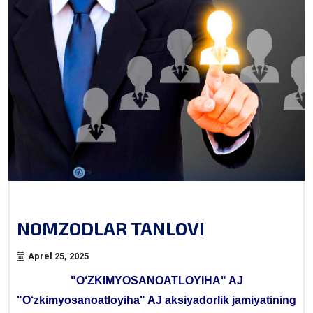
NOMZODLAR TANLOVI
Aprel 25, 2025
"O‘ZKIMYOSANOATLOYIHA" AJ
"O‘zkimyosanoatloyiha" AJ aksiyadorlik jamiyatining