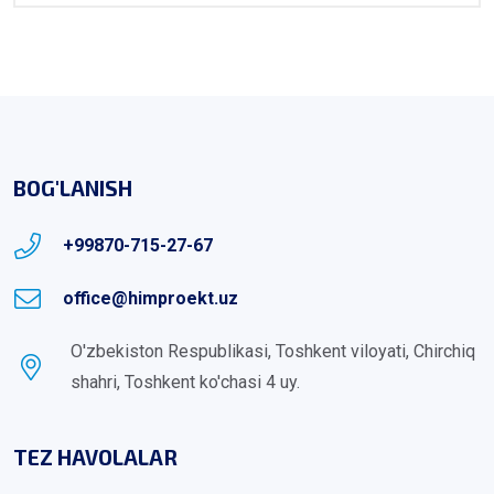
BOG'LANISH
+99870-715-27-67
office@himproekt.uz
O'zbekiston Respublikasi, Toshkent viloyati, Chirchiq
shahri, Toshkent ko'chasi 4 uy.
TEZ HAVOLALAR