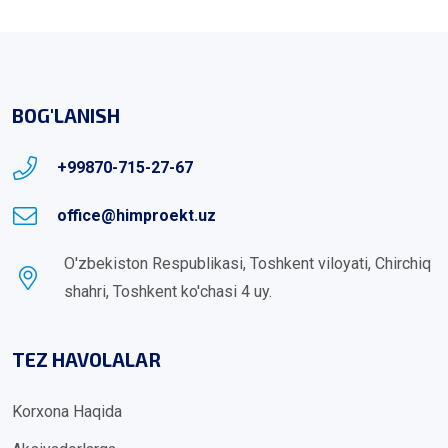
BOG'LANISH
+99870-715-27-67
office@himproekt.uz
O'zbekiston Respublikasi, Toshkent viloyati, Chirchiq
shahri, Toshkent ko'chasi 4 uy.
TEZ HAVOLALAR
Korxona Haqida