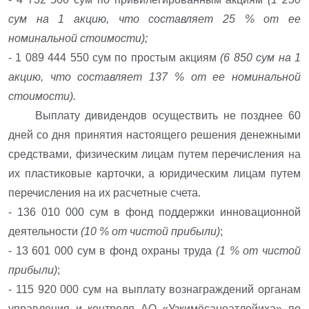
сум на 1 акцию, что составляет 25 % от ее
номинальной стоимости);
- 1 089 444 550 сум по простым акциям
(6 850 сум на 1
акцию, что составляет 137 % от ее номинальной
стоимости).
Выплату дивидендов осуществить не позднее 60
дней со дня принятия настоящего решения денежными
средствами, физическим лицам путем перечисления на
их пластиковые карточки, а юридическим лицам путем
перечисления на их расчетные счета.
- 136 010 000 сум в фонд поддержки инновационной
деятельности
(10 % от чистой прибыли)
;
- 13 601 000 сум в фонд охраны труда
(1 % от чистой
прибыли)
;
- 115 920 000 сум на выплату вознаграждений органам
управления и контроля АО «Узкимёсаноатлойиха» по