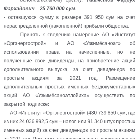
Фархадович - 25 760 000 сум.
- оставшуюся сумму в размере 391 950 сум на счет
нераспределенной (накопленной) прибыли общества.
Принять к сведению намерение АО «Институт
«Оргэнергострой» и АО «Узкимёсаноат» об
использовании права на начисленные, но не
полученные свои дивиденды, на приобретение акций
дополнительного выпуска, за счет дивидендов по
простым акциям за 2021 год. Размещение
дополнительных простых именных бездокументарных
акций АО «Узкимёсаноатлойиха» осуществить по
закрытой подписке:
АО «Институт «Оргэнергострой» (480 739 850 сум, где
из них 24 036 992,5 сум – налог, или 91 340 штук простых
именных акций) за счет дивидендов по простым акциям
за 2021 год. При этом, оставшуюся часть дивидендов по